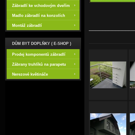
Zábradlí ke vchodovým dveřím
Madlo zábradlí na konzolích
Montáž zábradlí
_____________
DŮM BYT DOPLŇKY ( E-SHOP )
Prodej komponentů zábradlí
Zábrany truhlíků na parapetu
Nerezové květináče