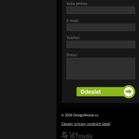
Vaše jméno:
E-mail:
Telefon:
Dotaz:
© 2026 Design4home.cz
Zásady ochrany osobních údajů
SKY Media