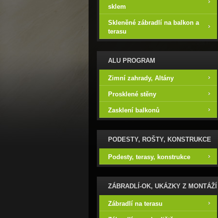
sklem
Skleněné zábradlí na balkon a
terasu
ALU PROGRAM
Zimní zahrady, Altány
Prosklené stěny
Zasklení balkonů
PODESTY, ROŠTY, KONSTRUKCE
Podesty, terasy, konstrukce
ZÁBRADLÍ-OK, UKÁZKY Z MONTÁŽÍ
Zábradlí na terasu