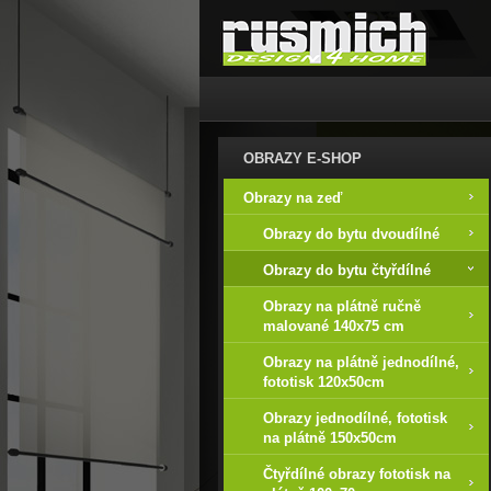
OBRAZY E-SHOP
Obrazy na zeď
Obrazy do bytu dvoudílné
Obrazy do bytu čtyřdílné
Obrazy na plátně ručně
malované 140x75 cm
Obrazy na plátně jednodílné,
fototisk 120x50cm
Obrazy jednodílné, fototisk
na plátně 150x50cm
Čtyřdílné obrazy fototisk na