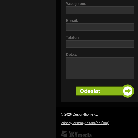
Vaše jméno:
E-mail:
Telefon:
Dotaz:
© 2026 Design4home.cz
Zásady ochrany osobních údajů
SKY Media