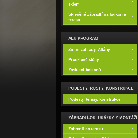
sklem
Skleněné zábradlí na balkon a
terasu
ALU PROGRAM
Zimní zahrady, Altány
Prosklené stěny
Zasklení balkonů
PODESTY, ROŠTY, KONSTRUKCE
Podesty, terasy, konstrukce
ZÁBRADLÍ-OK, UKÁZKY Z MONTÁŽÍ
Zábradlí na terasu