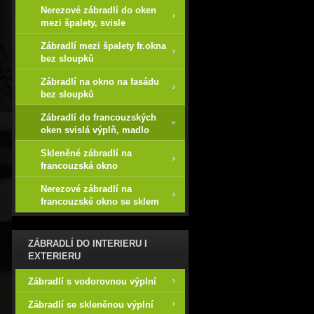
Nerezové zábradlí do oken
mezi špalety, svisle
Zábradlí mezi špalety fr.okna
bez sloupků
Zábradlí na okno na fasádu
bez sloupků
Zábradlí do francouzských
oken svislá výplň, madlo
Skleněné zábradlí na
francouzská okno
Nerezové zábradlí na
francouzské okno se sklem
ZÁBRADLÍ DO INTERIERU I
EXTERIERU
Zábradlí s vodorovnou výplní
Zábradlí se skleněnou výplní