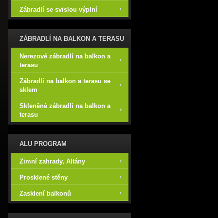
Zábradlí se svislou výplní
ZÁBRADLÍ NA BALKON A TERASU
Nerezové zábradlí na balkon a
terasu
Zábradlí na balkon a terasu se
sklem
Skleněné zábradlí na balkon a
terasu
ALU PROGRAM
Zimní zahrady, Altány
Prosklené stěny
Zasklení balkonů