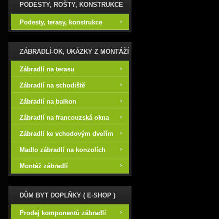
PODESTY, ROŠTY, KONSTRUKCE
Podesty, terasy, konstrukce
ZÁBRADLÍ-OK, UKÁZKY Z MONTÁŽÍ
Zábradlí na terasu
Zábradlí na schodiště
Zábradlí na balkon
Zábradlí na francouzská okna
Zábradlí ke vchodovým dveřím
Madlo zábradlí na konzolích
Montáž zábradlí
DŮM BYT DOPLŇKY ( E-SHOP )
Prodej komponentů zábradlí