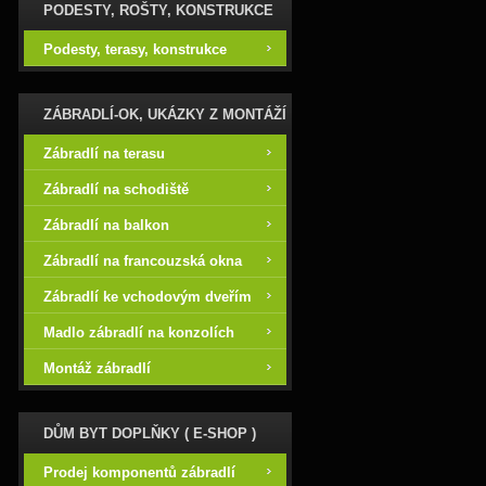
PODESTY, ROŠTY, KONSTRUKCE
Podesty, terasy, konstrukce
ZÁBRADLÍ-OK, UKÁZKY Z MONTÁŽÍ
Zábradlí na terasu
Zábradlí na schodiště
Zábradlí na balkon
Zábradlí na francouzská okna
Zábradlí ke vchodovým dveřím
Madlo zábradlí na konzolích
Montáž zábradlí
DŮM BYT DOPLŇKY ( E-SHOP )
Prodej komponentů zábradlí