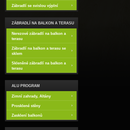
Zábradlí se svislou výplní
ZÁBRADLÍ NA BALKON A TERASU
Nerezové zábradlí na balkon a
terasu
Zábradlí na balkon a terasu se
sklem
Skleněné zábradlí na balkon a
terasu
ALU PROGRAM
Zimní zahrady, Altány
Prosklené stěny
Zasklení balkonů