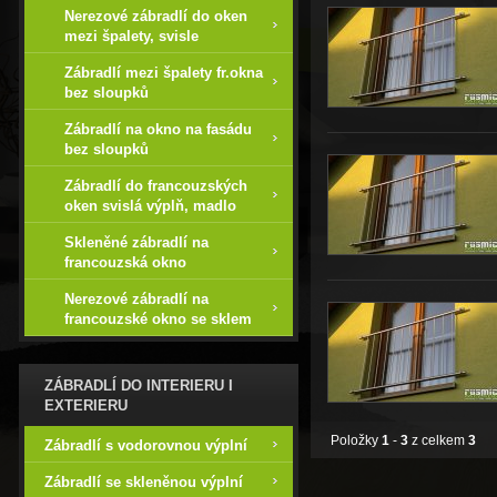
Nerezové zábradlí do oken
mezi špalety, svisle
Zábradlí mezi špalety fr.okna
bez sloupků
Zábradlí na okno na fasádu
bez sloupků
Zábradlí do francouzských
oken svislá výplň, madlo
Skleněné zábradlí na
francouzská okno
Nerezové zábradlí na
francouzské okno se sklem
ZÁBRADLÍ DO INTERIERU I
EXTERIERU
Položky
1
-
3
z celkem
3
Zábradlí s vodorovnou výplní
Zábradlí se skleněnou výplní