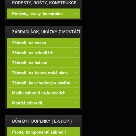
PODESTY, ROŠTY, KONSTRUKCE
Podesty, terasy, konstrukce
ZÁBRADLÍ-OK, UKÁZKY Z MONTÁŽÍ
Zábradlí na terasu
Zábradlí na schodiště
Zábradlí na balkon
Zábradlí na francouzská okna
Zábradlí ke vchodovým dveřím
Madlo zábradlí na konzolích
Montáž zábradlí
DŮM BYT DOPLŇKY ( E-SHOP )
Prodej komponentů zábradlí