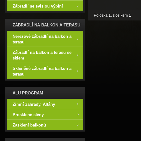
Zábradlí se svislou výplní
Položka
1.
z celkem
1
ZÁBRADLÍ NA BALKON A TERASU
Nerezové zábradlí na balkon a
terasu
Zábradlí na balkon a terasu se
sklem
Skleněné zábradlí na balkon a
terasu
ALU PROGRAM
Zimní zahrady, Altány
Prosklené stěny
Zasklení balkonů