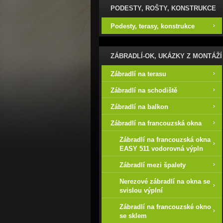
PODESTY, ROŠTY, KONSTRUKCE
Podesty, terasy, konstrukce
ZÁBRADLÍ-OK, UKÁZKY Z MONTÁŽÍ
Zábradlí na terasu
Zábradlí na schodiště
Zábradlí na balkon
Zábradlí na francouzská okna
Zábradlí na francouzská okna
EASY 511 vodorovná výpln
Zábradlí mezi špalety
Nerezové zábradlí na okna se
svislou výplní
Zábradlí na francouzské okno
se sklem