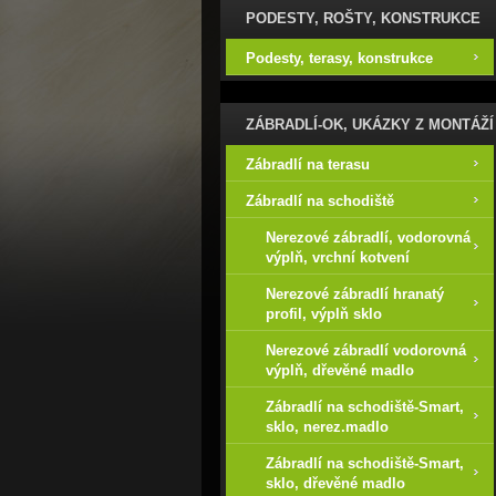
PODESTY, ROŠTY, KONSTRUKCE
Podesty, terasy, konstrukce
ZÁBRADLÍ-OK, UKÁZKY Z MONTÁŽÍ
Zábradlí na terasu
Zábradlí na schodiště
Nerezové zábradlí, vodorovná
výplň, vrchní kotvení
Nerezové zábradlí hranatý
profil, výplň sklo
Nerezové zábradlí vodorovná
výplň, dřevěné madlo
Zábradlí na schodiště-Smart,
sklo, nerez.madlo
Zábradlí na schodiště-Smart,
sklo, dřevěné madlo