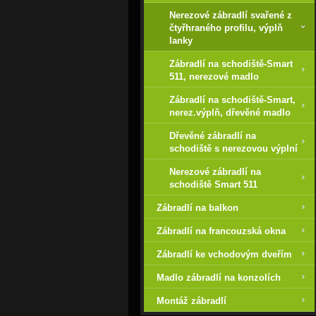
Nerezové zábradlí svařené z
čtyřhraného profilu, výplň
lanky
Zábradlí na schodiště-Smart
511, nerezové madlo
Zábradlí na schodiště-Smart,
nerez.výplň, dřevěné madlo
Dřevěné zábradlí na
schodiště s nerezovou výplní
Nerezové zábradlí na
schodiště Smart 511
Zábradlí na balkon
Zábradlí na francouzská okna
Zábradlí ke vchodovým dveřím
Madlo zábradlí na konzolích
Montáž zábradlí