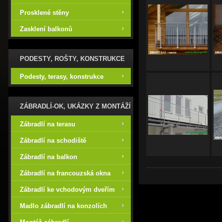
Prosklené stěny
Zasklení balkonů
PODESTY, ROŠTY, KONSTRUKCE
Podesty, terasy, konstrukce
ZÁBRADLÍ-OK, UKÁZKY Z MONTÁŽÍ
Zábradlí na terasu
Zábradlí na schodiště
Zábradlí na balkon
Zábradlí na francouzská okna
Zábradlí ke vchodovým dveřím
Madlo zábradlí na konzolích