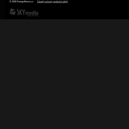
© 2026 Design4home.cz
Zásady ochrany osobních údajů
SKY Media