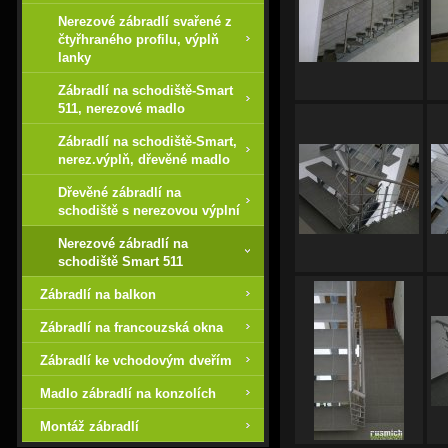
Nerezové zábradlí svařené z
čtyřhraného profilu, výplň
lanky
Zábradlí na schodiště-Smart
511, nerezové madlo
Zábradlí na schodiště-Smart,
nerez.výplň, dřevěné madlo
Dřevěné zábradlí na
schodiště s nerezovou výplní
Nerezové zábradlí na
schodiště Smart 511
Zábradlí na balkon
Zábradlí na francouzská okna
Zábradlí ke vchodovým dveřím
Madlo zábradlí na konzolích
Montáž zábradlí