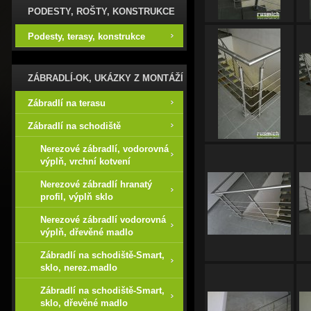
PODESTY, ROŠTY, KONSTRUKCE
Podesty, terasy, konstrukce
ZÁBRADLÍ-OK, UKÁZKY Z MONTÁŽÍ
Zábradlí na terasu
Zábradlí na schodiště
Nerezové zábradlí, vodorovná
výplň, vrchní kotvení
Nerezové zábradlí hranatý
profil, výplň sklo
Nerezové zábradlí vodorovná
výplň, dřevěné madlo
Zábradlí na schodiště-Smart,
sklo, nerez.madlo
Zábradlí na schodiště-Smart,
sklo, dřevěné madlo