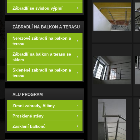
Zábradlí se svislou výplní
ZÁBRADLÍ NA BALKON A TERASU
Nerezové zábradlí na balkon a
terasu
Zábradlí na balkon a terasu se
sklem
Skleněné zábradlí na balkon a
terasu
ALU PROGRAM
Zimní zahrady, Altány
Prosklené stěny
Zasklení balkonů