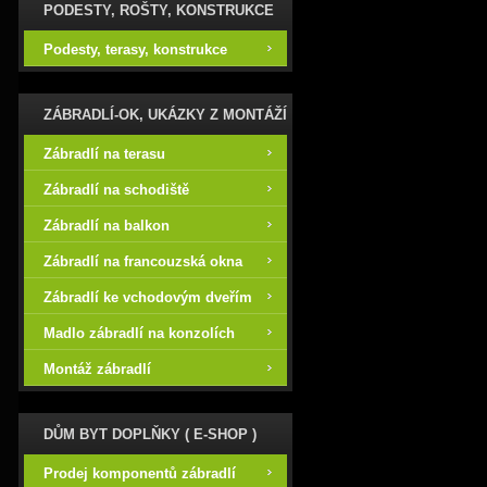
PODESTY, ROŠTY, KONSTRUKCE
Podesty, terasy, konstrukce
ZÁBRADLÍ-OK, UKÁZKY Z MONTÁŽÍ
Zábradlí na terasu
Zábradlí na schodiště
Zábradlí na balkon
Zábradlí na francouzská okna
Zábradlí ke vchodovým dveřím
Madlo zábradlí na konzolích
Montáž zábradlí
DŮM BYT DOPLŇKY ( E-SHOP )
Prodej komponentů zábradlí