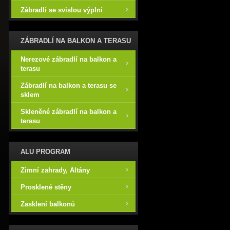
Zábradlí se svislou výplní
ZÁBRADLÍ NA BALKON A TERASU
Nerezové zábradlí na balkon a
terasu
Zábradlí na balkon a terasu se
sklem
Skleněné zábradlí na balkon a
terasu
ALU PROGRAM
Zimní zahrady, Altány
Prosklené stěny
Zasklení balkonů