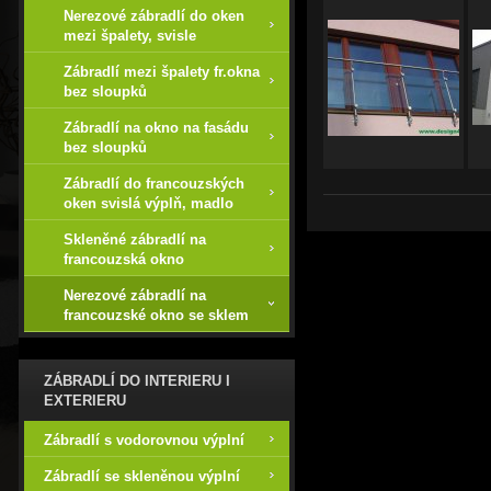
Nerezové zábradlí do oken
mezi špalety, svisle
Zábradlí mezi špalety fr.okna
bez sloupků
Zábradlí na okno na fasádu
bez sloupků
Zábradlí do francouzských
oken svislá výplň, madlo
Skleněné zábradlí na
francouzská okno
Nerezové zábradlí na
francouzské okno se sklem
ZÁBRADLÍ DO INTERIERU I
EXTERIERU
Zábradlí s vodorovnou výplní
Zábradlí se skleněnou výplní