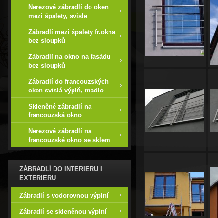
Nerezové zábradlí do oken
mezi špalety, svisle
Zábradlí mezi špalety fr.okna
bez sloupků
Zábradlí na okno na fasádu
bez sloupků
Zábradlí do francouzských
oken svislá výplň, madlo
Skleněné zábradlí na
francouzská okno
Nerezové zábradlí na
francouzské okno se sklem
ZÁBRADLÍ DO INTERIERU I
EXTERIERU
Zábradlí s vodorovnou výplní
Zábradlí se skleněnou výplní