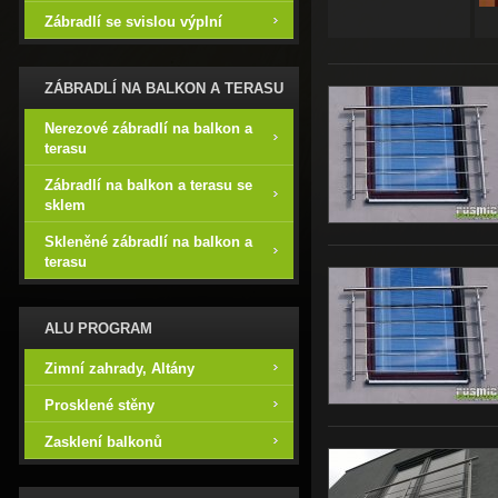
Zábradlí se svislou výplní
ZÁBRADLÍ NA BALKON A TERASU
Nerezové zábradlí na balkon a
terasu
Zábradlí na balkon a terasu se
sklem
Skleněné zábradlí na balkon a
terasu
ALU PROGRAM
Zimní zahrady, Altány
Prosklené stěny
Zasklení balkonů