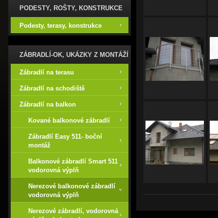
PODESTY, ROŠTY, KONSTRUKCE
Podesty, terasy, konstrukce
ZÁBRADLÍ-OK, UKÁZKY Z MONTÁŽÍ
Zábradlí na terasu
Zábradlí na schodiště
Zábradlí na balkon
Kované balkonové zábradlí
Zábradlí Easy 511- boční
montáž
Balkonové zábradlí Smart 511
vodorovná výplň
Nerezové balkonové zábradlí
vodorovná výplň
Nerezové zábradlí, vodorovná