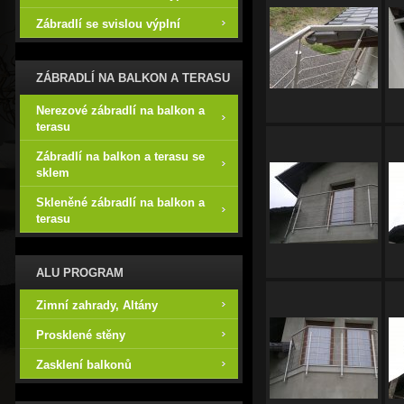
Zábradlí se svislou výplní
ZÁBRADLÍ NA BALKON A TERASU
Nerezové zábradlí na balkon a
terasu
Zábradlí na balkon a terasu se
sklem
Skleněné zábradlí na balkon a
terasu
ALU PROGRAM
Zimní zahrady, Altány
Prosklené stěny
Zasklení balkonů