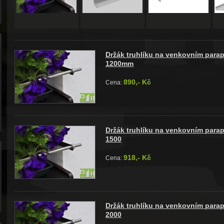
Držák truhlíku na venkovním para
1200mm
890,- Kč
Cena:
Držák truhlíku na venkovním para
1500
918,- Kč
Cena:
Držák truhlíku na venkovním para
2000