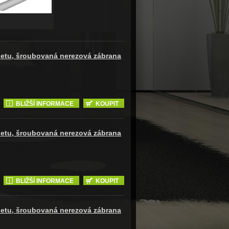
petu, šroubovaná nerezová zábrana
BLIŽŠÍ INFORMACE
KOUPIT
petu, šroubovaná nerezová zábrana
BLIŽŠÍ INFORMACE
KOUPIT
petu, šroubovaná nerezová zábrana