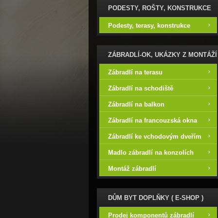
PODESTY, ROŠTY, KONSTRUKCE
Podesty, terasy, konstrukce
ZÁBRADLÍ-OK, UKÁZKY Z MONTÁŽÍ
Zábradlí na terasu
Zábradlí na schodiště
Zábradlí na balkon
Zábradlí na francouzská okna
Zábradlí ke vchodovým dveřím
Madlo zábradlí na konzolích
Montáž zábradlí
DŮM BYT DOPLŇKY ( E-SHOP )
Prodej komponentů zábradlí