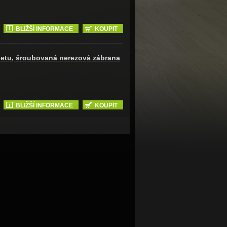
BLIŽŠÍ INFORMACE
KOUPIT
petu, šroubovaná nerezová zábrana
BLIŽŠÍ INFORMACE
KOUPIT