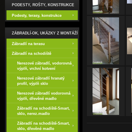
PODESTY, ROŠTY, KONSTRUKCE
Podesty, terasy, konstrukce
ZÁBRADLÍ-OK, UKÁZKY Z MONTÁŽÍ
Zábradlí na terasu
Zábradlí na schodiště
Nerezové zábradlí, vodorovná
výplň, vrchní kotvení
Nerezové zábradlí hranatý
profil, výplň sklo
Nerezové zábradlí vodorovná
výplň, dřevěné madlo
Zábradlí na schodiště-Smart,
sklo, nerez.madlo
Zábradlí na schodiště-Smart,
sklo, dřevěné madlo