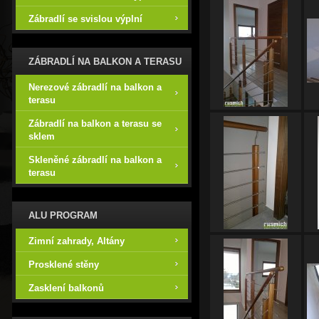
Zábradlí se svislou výplní
ZÁBRADLÍ NA BALKON A TERASU
Nerezové zábradlí na balkon a
terasu
Zábradlí na balkon a terasu se
sklem
Skleněné zábradlí na balkon a
terasu
ALU PROGRAM
Zimní zahrady, Altány
Prosklené stěny
Zasklení balkonů