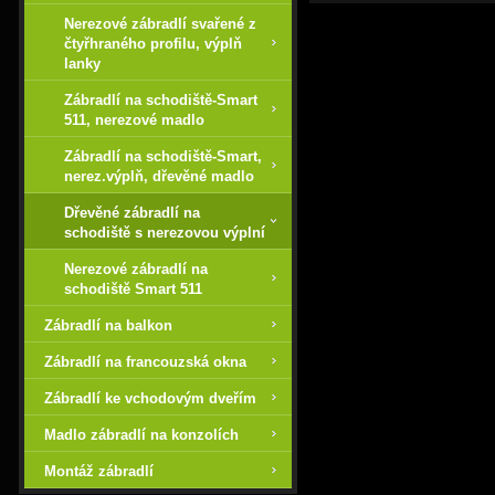
Nerezové zábradlí svařené z
čtyřhraného profilu, výplň
lanky
Zábradlí na schodiště-Smart
511, nerezové madlo
Zábradlí na schodiště-Smart,
nerez.výplň, dřevěné madlo
Dřevěné zábradlí na
schodiště s nerezovou výplní
Nerezové zábradlí na
schodiště Smart 511
Zábradlí na balkon
Zábradlí na francouzská okna
Zábradlí ke vchodovým dveřím
Madlo zábradlí na konzolích
Montáž zábradlí